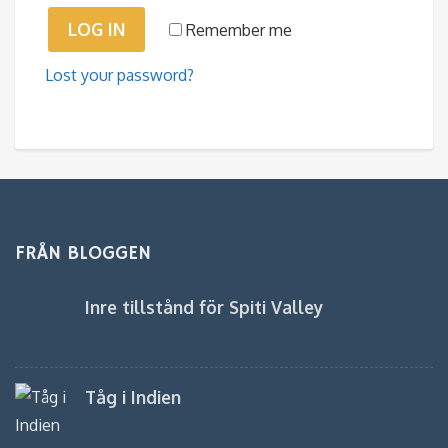
LOG IN
Remember me
Lost your password?
FRÅN BLOGGEN
Inre tillstånd för Spiti Valley
Tåg i Indien